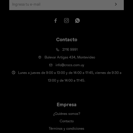



Contacto
2716 9991
Bulevar Artigas 434, Montevideo
info@crocs.com.uy
Lunes a jueves de 9:00 a 13:00 y de 14:00 a 17:45, viernes de 9:30 a
13:00 y de 14:00 a 17:45.
Empresa
¿Quiénes somos?
Contacto
Términos y condiciones