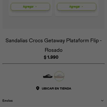
Agregar
Agregar
Universal
Disney
Nintendo
Sandalias Crocs Getaway Plataform Flip -
Rosado
$
1.990
UBICAR EN TIENDA
Envíos