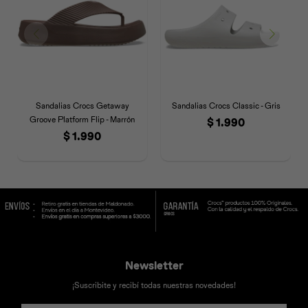
Sandalias Crocs Getaway
Sandalias Crocs Classic - Gris
Groove Platform Flip - Marrón
$
1.990
$
1.990
Newsletter
¡Suscribite y recibí todas nuestras novedades!