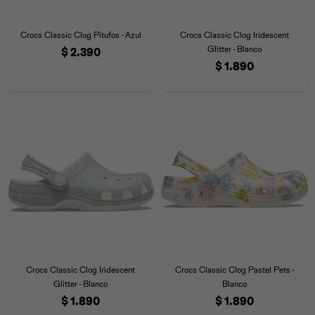
Crocs Classic Clog Pitufos - Azul
Crocs Classic Clog Iridescent
Glitter - Blanco
$
2.390
$
1.890
Crocs Classic Clog Iridescent
Crocs Classic Clog Pastel Pets -
Glitter - Blanco
Blanco
$
1.890
$
1.890