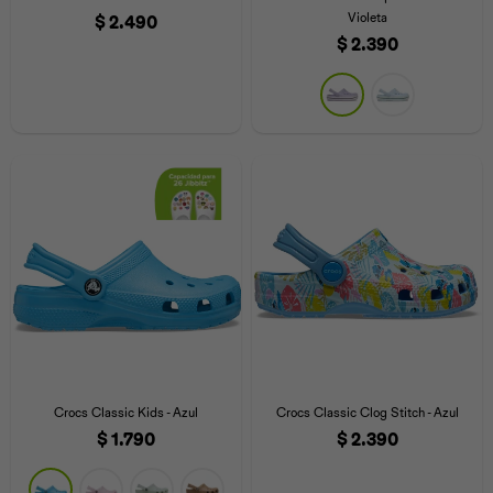
Violeta
$
2.490
$
2.390
Crocs Classic Kids - Azul
Crocs Classic Clog Stitch - Azul
$
1.790
$
2.390