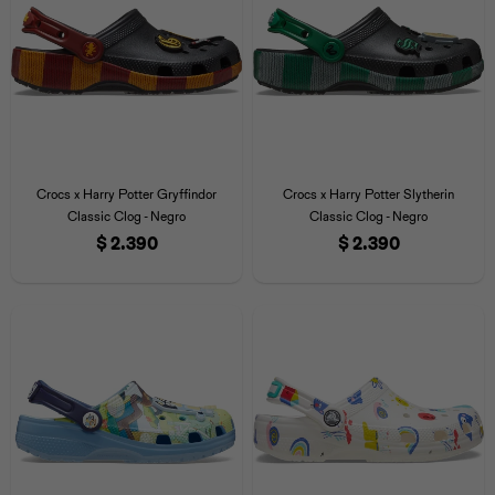
Crocs x Harry Potter Gryffindor
Crocs x Harry Potter Slytherin
Classic Clog - Negro
Classic Clog - Negro
$
2.390
$
2.390