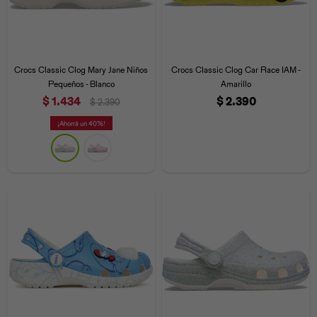
Crocs Classic Clog Mary Jane Niños
Crocs Classic Clog Car Race IAM -
Pequeños - Blanco
Amarillo
$
1.434
$
2.390
$
2.390
40