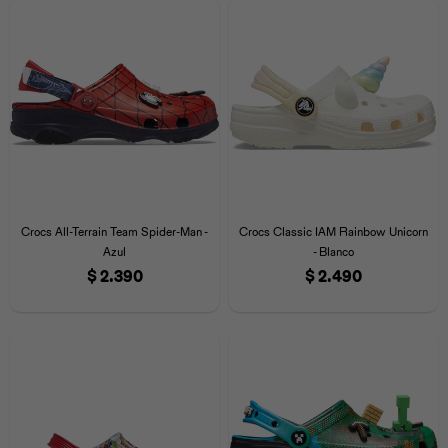
Crocs All-Terrain Team Spider-Man -
Crocs Classic IAM Rainbow Unicorn
Azul
- Blanco
$
2.390
$
2.490