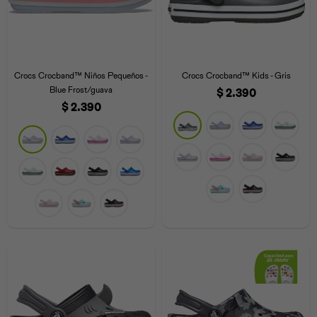
Crocs Crocband™ Niños Pequeños -
Crocs Crocband™ Kids - Gris
Blue Frost/guava
$
2.390
$
2.390