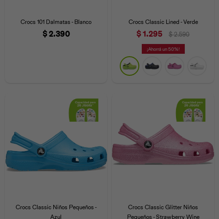
Crocs 101 Dalmatas - Blanco
Crocs Classic Lined - Verde
$
2.390
$
1.295
$
2.590
50
Crocs Classic Niños Pequeños -
Crocs Classic Glitter Niños
Azul
Pequeños - Strawberry Wine