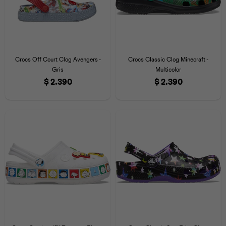
Crocs Off Court Clog Avengers -
Crocs Classic Clog Minecraft -
Gris
Multicolor
$
2.390
$
2.390