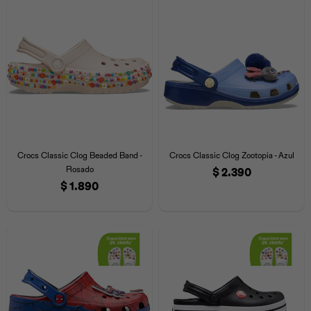
Crocs Classic Clog Beaded Band -
Crocs Classic Clog Zootopia - Azul
Rosado
$
2.390
$
1.890