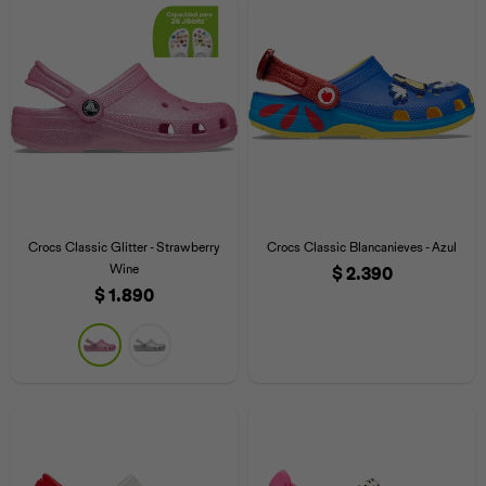
Crocs Classic Glitter - Strawberry
Crocs Classic Blancanieves - Azul
Wine
$
2.390
$
1.890