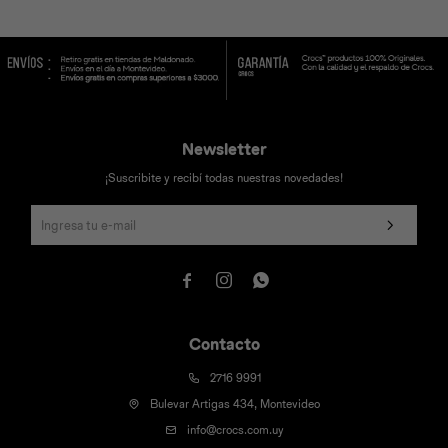
Universal
Disney
Nintendo
Newsletter
¡Suscribite y recibí todas nuestras novedades!



Contacto
2716 9991
Bulevar Artigas 434, Montevideo
info@crocs.com.uy