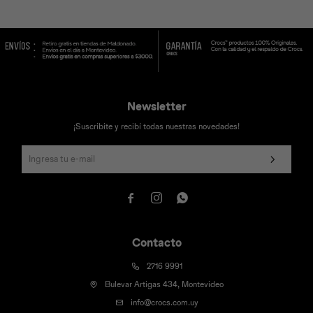
Universal
Disney
Nintendo
Newsletter
¡Suscribite y recibí todas nuestras novedades!



Contacto
2716 9991
Bulevar Artigas 434, Montevideo
info@crocs.com.uy