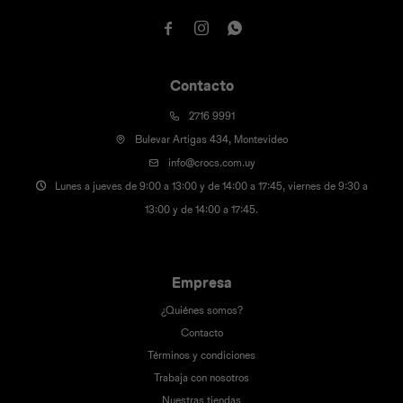



Contacto
2716 9991
Bulevar Artigas 434, Montevideo
info@crocs.com.uy
Lunes a jueves de 9:00 a 13:00 y de 14:00 a 17:45, viernes de 9:30 a
13:00 y de 14:00 a 17:45.
Empresa
¿Quiénes somos?
Contacto
Términos y condiciones
Trabaja con nosotros
Nuestras tiendas