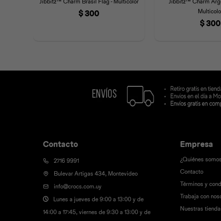
Jibbitz™ Charm Brasil Flag - Multicolor
Jibbitz™ Charm Arge
Multicolo
$
300
$
300
Contacto
Empresa
¿Quiénes somo
2716 9991
Contacto
Bulevar Artigas 434, Montevideo
Términos y cond
info@crocs.com.uy
Trabaja con nos
Lunes a jueves de 9:00 a 13:00 y de
Nuestras tienda
14:00 a 17:45, viernes de 9:30 a 13:00 y de