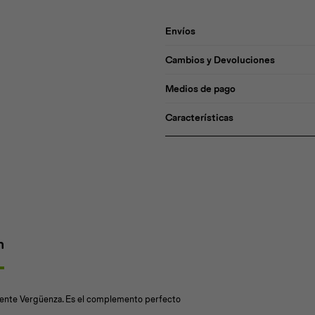
Envíos
Cambios y Devoluciones
Medios de pago
Características
n
mente Vergüenza. Es el complemento perfecto