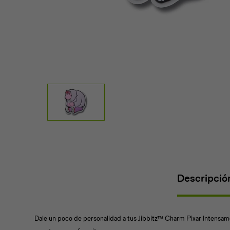
Descripció
Dale un poco de personalidad a tus Jibbitz™ Charm Pixar Intensa