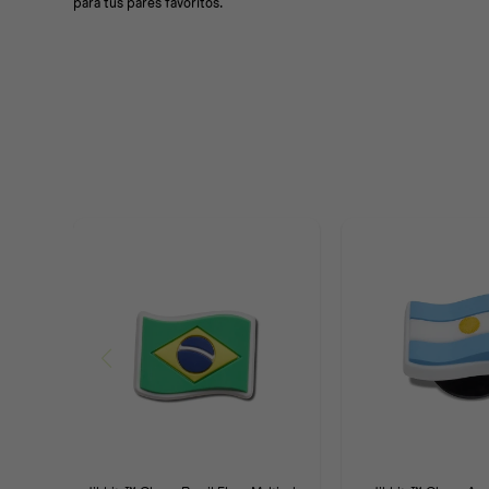
para tus pares favoritos.