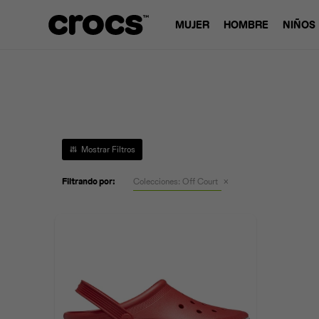
MUJER
HOMBRE
NIÑOS
Filtrando por:
Colecciones:
Off Court