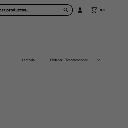
$
0
1 artículo
Recomendados