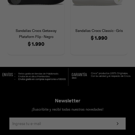
Sandalias Crocs Getaway
Sandalias Crocs Classic - Gris
Plataform Flip - Negro
$
1.990
$
1.990
Newsletter
¡Suscribite y recibí todas nuestras novedades!