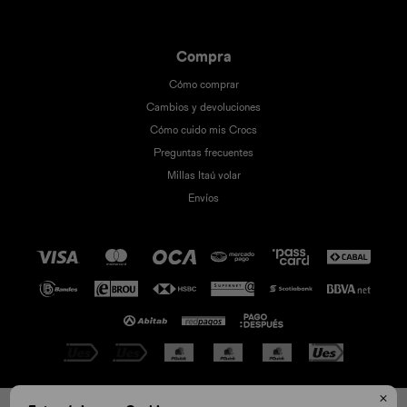
Compra
Cómo comprar
Cambios y devoluciones
Cómo cuido mis Crocs
Preguntas frecuentes
Millas Itaú volar
Envíos

© Copyright 2026 / Crocs