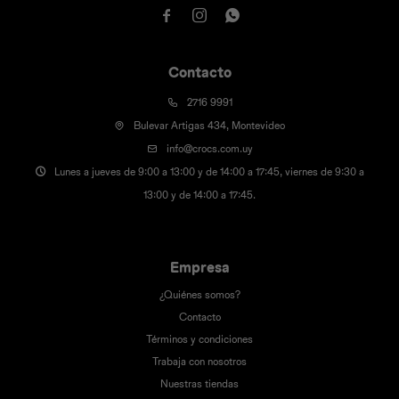



Contacto
2716 9991
Bulevar Artigas 434, Montevideo
info@crocs.com.uy
Lunes a jueves de 9:00 a 13:00 y de 14:00 a 17:45, viernes de 9:30 a
13:00 y de 14:00 a 17:45.
Empresa
¿Quiénes somos?
Contacto
Términos y condiciones
Trabaja con nosotros
Nuestras tiendas