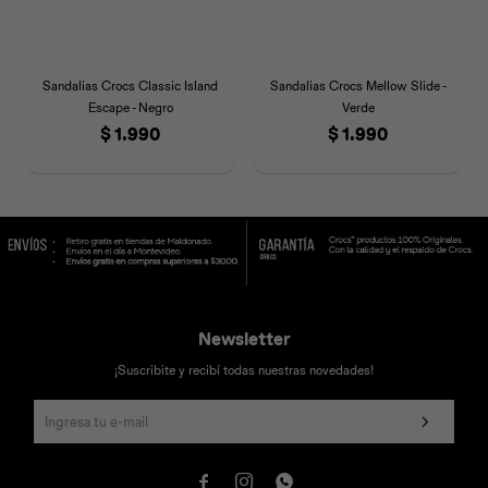
Sandalias Crocs Classic Island
Sandalias Crocs Mellow Slide -
Escape - Negro
Verde
$
1.990
$
1.990
Newsletter
¡Suscribite y recibí todas nuestras novedades!


