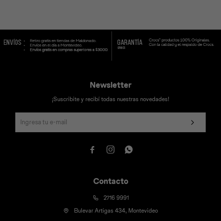
Universal
Disney
Nintendo
Newsletter
¡Suscribite y recibí todas nuestras novedades!



Contacto
2716 9991
Bulevar Artigas 434, Montevideo