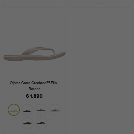
Ojotas Crocs Crocband™ Flip -
Rosado
$
1.890