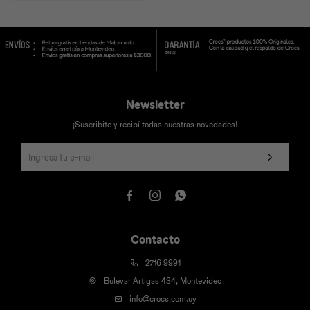
Newsletter
¡Suscribite y recibí todas nuestras novedades!



Contacto
2716 9991
Bulevar Artigas 434, Montevideo
info@crocs.com.uy