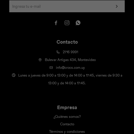



Contacto
2716 9991
Bulevar Artigas 434, Montevideo
info@crocs.com.uy
Lunes a jueves de 9:00 a 13:00 y de 14:00 a 17:45, viernes de 9:30 a
13:00 y de 14:00 a 17:45.
Empresa
¿Quiénes somos?
Contacto
Términos y condiciones