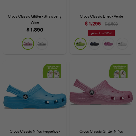
Crocs Classic Glitter - Strawberry
Crocs Classic Lined - Verde
Wine
$
1.295
$
2.590
$
1.890
50
Crocs Classic Niños Pequeños -
Crocs Classic Glitter Niños