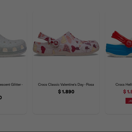
escent Glitter -
Crocs Classic Valentine´s Day - Rosa
Crocs Hell
$
1.890
$
1.
0