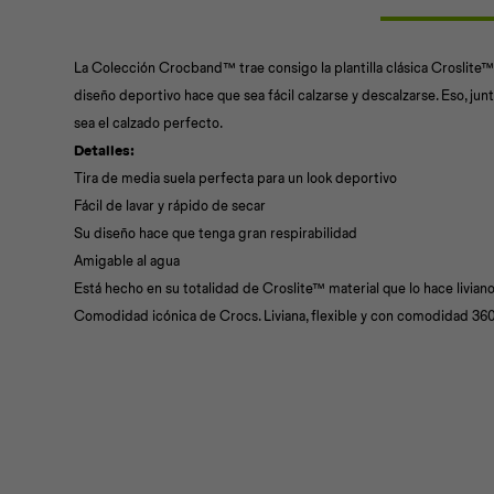
La Colección Crocband™ trae consigo la plantilla clásica Croslite™
diseño deportivo hace que sea fácil calzarse y descalzarse. Eso, jun
sea el calzado perfecto.
Detalles:
Tira de media suela perfecta para un look deportivo
Fácil de lavar y rápido de secar
Su diseño hace que tenga gran respirabilidad
Amigable al agua
Está hecho en su totalidad de Croslite™ material que lo hace livia
Comodidad icónica de Crocs. Liviana, flexible y con comodidad 36