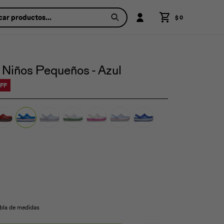
$
0
Niños Pequeños - Azul
abla de medidas