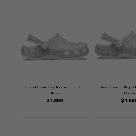
Crocs Classic Clog Iridescent Glitter -
Crocs Classic Clog Irid
Blanco
Blanco
$
1.890
$
1.89