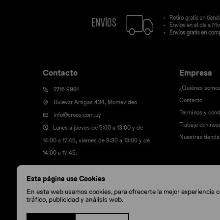
Contacto
Empresa
¿Quiénes somo
2716 9991
Contacto
Bulevar Artigas 434, Montevideo
Términos y cond
info@crocs.com.uy
Trabaja con nos
Lunes a jueves de 9:00 a 13:00 y de
Nuestras tienda
14:00 a 17:45, viernes de 9:30 a 13:00 y de
14:00 a 17:45.
Esta página usa Cookies
En esta web usamos cookies, para ofrecerte la mejor experiencia onl
tráfico, publicidad y análisis web.