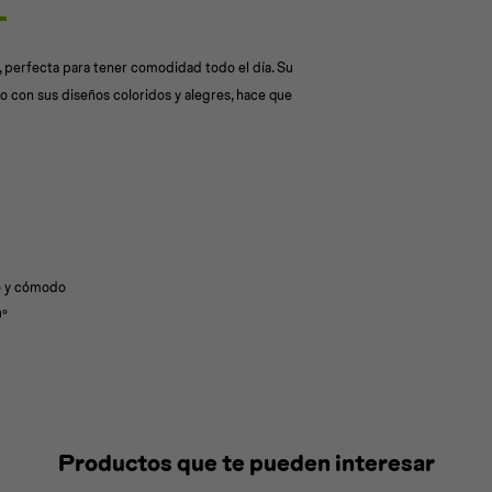
, perfecta para tener comodidad todo el día. Su
to con sus diseños coloridos y alegres, hace que
no y cómodo
0º
Productos que te pueden interesar