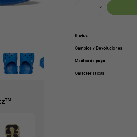
1
Envíos
Cambios y Devoluciones
Medios de pago
Características
itz™