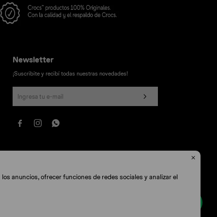
Newsletter
¡Suscribite y recibí todas nuestras novedades!




los anuncios, ofrecer funciones de redes sociales y analizar el