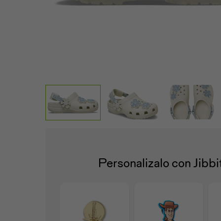
Personalizalo con Jibb