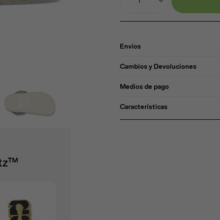
1
Envíos
Cambios y Devoluciones
Medios de pago
Características
itz™