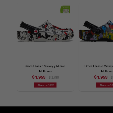
Crocs Classic Mickey y Minnie -
Crocs Classic Mickey 
Multicolor
Multicolo
$
1.953
$
1.953
$
2.790
$
30
3