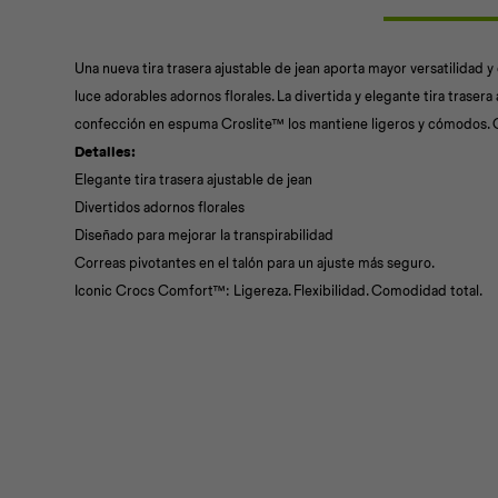
Una nueva tira trasera ajustable de jean aporta mayor versatilidad y
luce adorables adornos florales. La divertida y elegante tira trasera
confección en espuma Croslite™ los mantiene ligeros y cómodos. 
Detalles:
Elegante tira trasera ajustable de jean
Divertidos adornos florales
Diseñado para mejorar la transpirabilidad
Correas pivotantes en el talón para un ajuste más seguro.
Iconic Crocs Comfort™: Ligereza. Flexibilidad. Comodidad total.