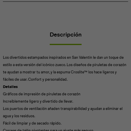
Descripción
Los divertidos estampados inspirados en San Valentín le dan un toque de
estilo a esta versión del icónico zueco. Los diseños de piruletas de corazón
te ayudan a mostrar tu amor, y la espuma Croslite™ los hace ligeros y
fáciles de usar. Confort y personalidad.
Detalles
Gráficos de impresión de piruletas de corazón
Increíblemente ligero y divertido de llevar.
Los puertos de ventilación añaden transpirabilidad y ayudan a eliminar el
agua y los residuos.
Fácil de limpiar y de secado rápido.
Correas de talón pivotantes para un ajuste más seguro