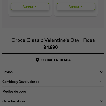
Agregar
Agregar
Universal
Disney
Nintendo
Crocs Classic Valentine´s Day - Rosa
$
1.890
UBICAR EN TIENDA
Envíos
Cambios y Devoluciones
Medios de pago
Características