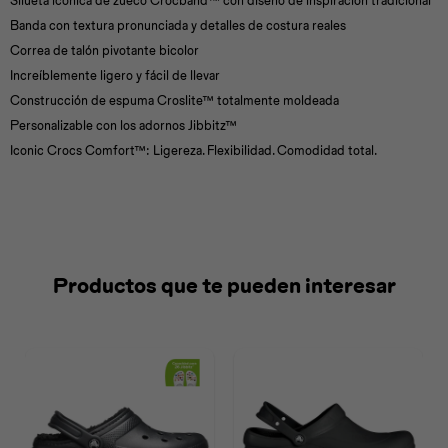
Silueta icónica de zueco Crocband™ con diseño de inspiración tradicional
Banda con textura pronunciada y detalles de costura reales
Correa de talón pivotante bicolor
Increíblemente ligero y fácil de llevar
Construcción de espuma Croslite™ totalmente moldeada
Personalizable con los adornos Jibbitz™
Iconic Crocs Comfort™: Ligereza. Flexibilidad. Comodidad total.
Productos que te pueden interesar