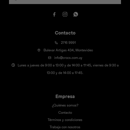



Contacto
2716 9991
Bulevar Artigas 434, Montevideo
info@crocs.com.uy
Lunes a jueves de 9:00 a 13:00 y de 14:00 a 17:45, viernes de 9:30 a
13:00 y de 14:00 a 17:45.
Empresa
¿Quiénes somos?
Contacto
Términos y condiciones
Trabaja con nosotros