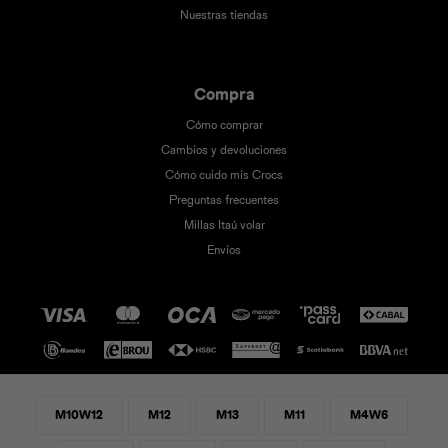
Nuestras tiendas
Compra
Cómo comprar
Cambios y devoluciones
Cómo cuido mis Crocs
Preguntas frecuentes
Millas Itaú volar
Envíos
M10W12
M12
M13
M11
M4W6