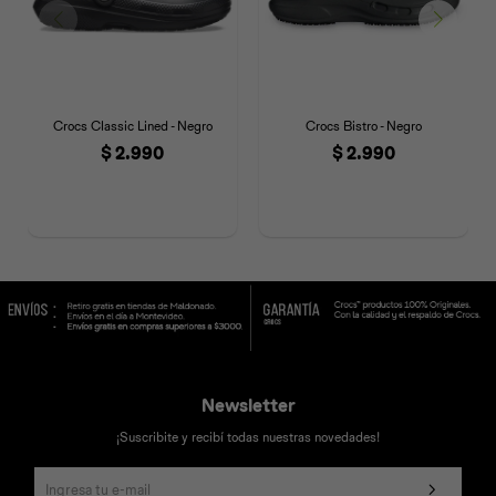
Crocs Classic Lined - Negro
Crocs Bistro - Negro
$
2.990
$
2.990
Newsletter
¡Suscribite y recibí todas nuestras novedades!