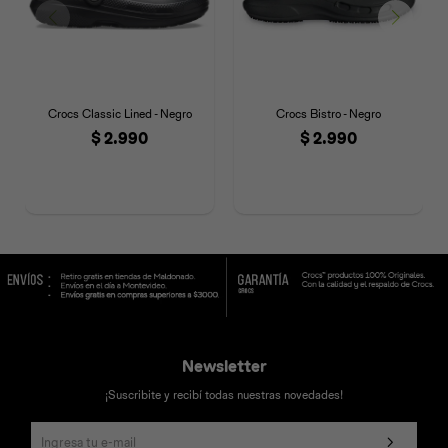
Crocs Classic Lined - Negro
Crocs Bistro - Negro
$
2.990
$
2.990
Newsletter
¡Suscribite y recibí todas nuestras novedades!