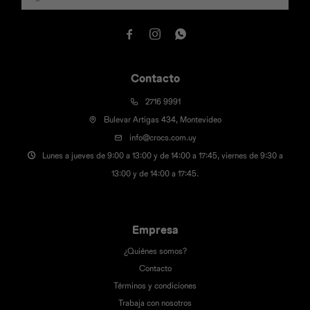



Contacto
2716 9991
Bulevar Artigas 434, Montevideo
info@crocs.com.uy
Lunes a jueves de 9:00 a 13:00 y de 14:00 a 17:45, viernes de 9:30 a
13:00 y de 14:00 a 17:45.
Empresa
¿Quiénes somos?
Contacto
Términos y condiciones
Trabaja con nosotros