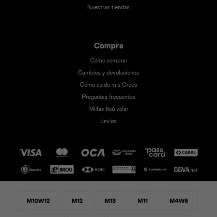
Nuestras tiendas
Compra
Cómo comprar
Cambios y devoluciones
Cómo cuido mis Crocs
Preguntas frecuentes
Millas Itaú volar
Envíos
M10W12
M12
M13
M11
M4W6