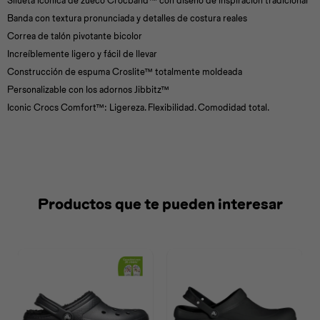
Silueta icónica de zueco Crocband™ con diseño de inspiración tradicional
Banda con textura pronunciada y detalles de costura reales
Correa de talón pivotante bicolor
Increíblemente ligero y fácil de llevar
Construcción de espuma Croslite™ totalmente moldeada
Personalizable con los adornos Jibbitz™
Iconic Crocs Comfort™: Ligereza. Flexibilidad. Comodidad total.
Productos que te pueden interesar