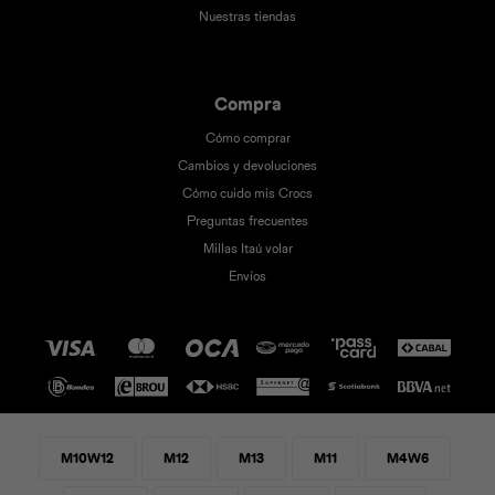
Nuestras tiendas
Compra
Cómo comprar
Cambios y devoluciones
Cómo cuido mis Crocs
Preguntas frecuentes
Millas Itaú volar
Envíos
M10W12
M12
M13
M11
M4W6