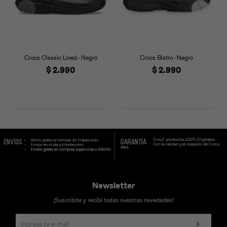
Crocs Classic Lined - Negro
Crocs Bistro - Negro
$
2.990
$
2.990
Newsletter
¡Suscribite y recibí todas nuestras novedades!