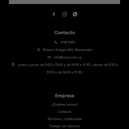



Contacto
2716 9991
Bulevar Artigas 434, Montevideo
info@crocs.com.uy
Lunes a jueves de 9:00 a 13:00 y de 14:00 a 17:45, viernes de 9:30 a
13:00 y de 14:00 a 17:45.
Empresa
¿Quiénes somos?
Contacto
Términos y condiciones
Trabaja con nosotros