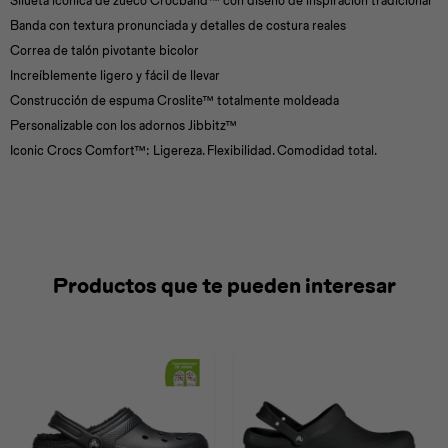
Silueta icónica de zueco Crocband™ con diseño de inspiración tradicional
Banda con textura pronunciada y detalles de costura reales
Correa de talón pivotante bicolor
Increíblemente ligero y fácil de llevar
Construcción de espuma Croslite™ totalmente moldeada
Personalizable con los adornos Jibbitz™
Iconic Crocs Comfort™: Ligereza. Flexibilidad. Comodidad total.
Productos que te pueden interesar