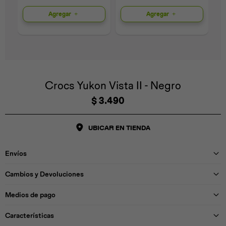
Agregar
Agregar
Universal
Disney
Nintendo
Crocs Yukon Vista II - Negro
$
3.490
UBICAR EN TIENDA
Envíos
Cambios y Devoluciones
Medios de pago
Características