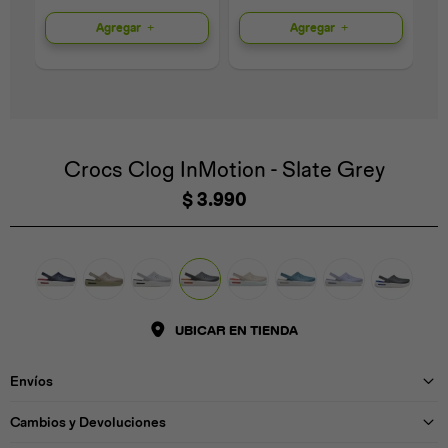
Agregar
Agregar
Universal
Disney
Nintendo
Crocs Clog InMotion - Slate Grey
$
3.990
UBICAR EN TIENDA
Envíos
Cambios y Devoluciones