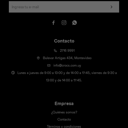



Contacto
2716 9991
Bulevar Artigas 434, Montevideo
info@crocs.com.uy
Lunes a jueves de 9:00 a 13:00 y de 14:00 a 17:45, viernes de 9:30 a
13:00 y de 14:00 a 17:45.
Empresa
¿Quiénes somos?
Contacto
Términos y condiciones