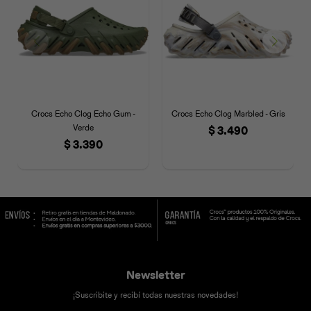
Crocs Echo Clog Echo Gum -
Crocs Echo Clog Marbled - Gris
Verde
$
3.490
$
3.390
Newsletter
¡Suscribite y recibí todas nuestras novedades!