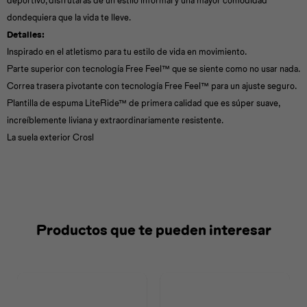
deportivo, disfrutarás de un estilo informal y una mayor comodidad
dondequiera que la vida te lleve.
Detalles:
Inspirado en el atletismo para tu estilo de vida en movimiento.
Parte superior con tecnología Free Feel™ que se siente como no usar nada.
Correa trasera pivotante con tecnología Free Feel™ para un ajuste seguro.
Plantilla de espuma LiteRide™ de primera calidad que es súper suave,
increíblemente liviana y extraordinariamente resistente.
La suela exterior Crosl
Productos que te pueden interesar