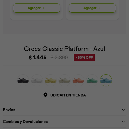
Agregar
Agregar
Universal
Disney
Nintendo
Crocs Classic Platform - Azul
$
1.445
$
2.890
50
UBICAR EN TIENDA
Envíos
Cambios y Devoluciones