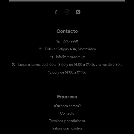



Contacto
2716 9991
Bulevar Artigas 434, Montevideo
info@crocs.com.uy
Lunes a jueves de 9:00 a 13:00 y de 14:00 a 17:45, viernes de 9:30 a
13:00 y de 14:00 a 17:45.
Empresa
¿Quiénes somos?
Contacto
Términos y condiciones
Trabaja con nosotros