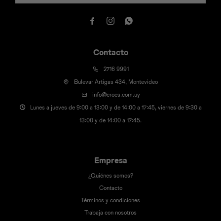



Contacto
2716 9991
Bulevar Artigas 434, Montevideo
info@crocs.com.uy
Lunes a jueves de 9:00 a 13:00 y de 14:00 a 17:45, viernes de 9:30 a
13:00 y de 14:00 a 17:45.
Empresa
¿Quiénes somos?
Contacto
Términos y condiciones
Trabaja con nosotros