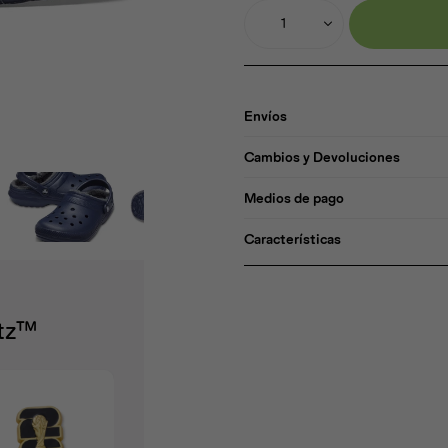
1
Envíos
Cambios y Devoluciones
Medios de pago
Características
itz™