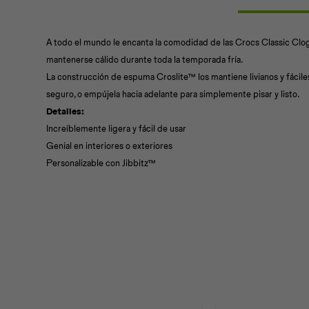
A todo el mundo le encanta la comodidad de las Crocs Classic Clog
mantenerse cálido durante toda la temporada fría.
La construcción de espuma Croslite™ los mantiene livianos y fáciles 
seguro, o empújela hacia adelante para simplemente pisar y listo.
Detalles:
Increíblemente ligera y fácil de usar
Genial en interiores o exteriores
Personalizable con Jibbitz™