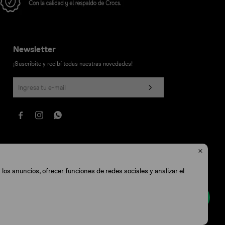
Newsletter
¡Suscribite y recibí todas nuestras novedades!




los anuncios, ofrecer funciones de redes sociales y analizar el