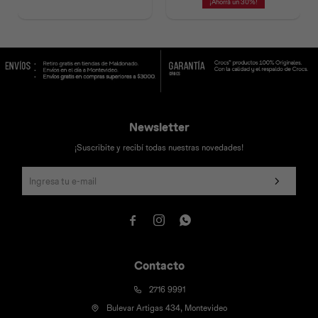
30
Newsletter
¡Suscribite y recibí todas nuestras novedades!



Contacto
2716 9991
Bulevar Artigas 434, Montevideo