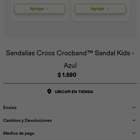
Agregar
Agregar
Universal
Disney
Nintendo
Sandalias Crocs Crocband™ Sandal Kids -
Azul
$
1.590
UBICAR EN TIENDA
Envíos
Cambios y Devoluciones
Medios de pago