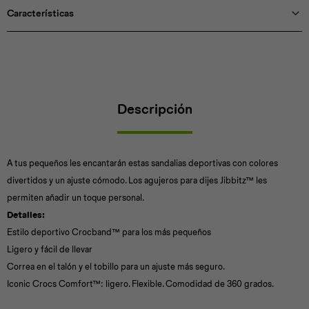
Características
Descripción
A tus pequeños les encantarán estas sandalias deportivas con colores
divertidos y un ajuste cómodo. Los agujeros para dijes Jibbitz™ les
permiten añadir un toque personal.
Detalles:
Estilo deportivo Crocband™ para los más pequeños
Ligero y fácil de llevar
Correa en el talón y el tobillo para un ajuste más seguro.
Iconic Crocs Comfort™: ligero. Flexible. Comodidad de 360 grados.