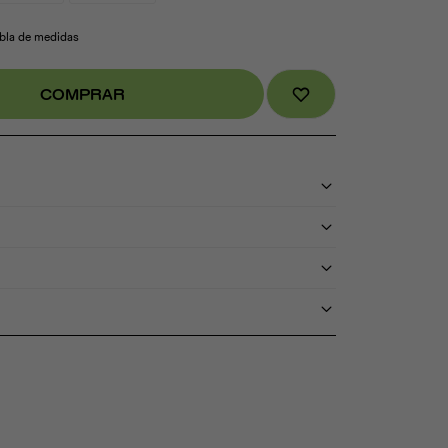
abla de medidas
COMPRAR