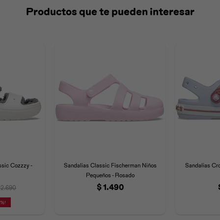
Productos que te pueden interesar
ssic Cozzzy -
Sandalias Classic Fischerman Niños
Sandalias Cr
Pequeños - Rosado
$
1.490
2.690