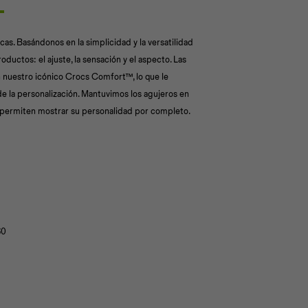
as. Basándonos en la simplicidad y la versatilidad
uctos: el ajuste, la sensación y el aspecto. Las
n nuestro icónico Crocs Comfort™, lo que le
 de la personalización. Mantuvimos los agujeros en
e permiten mostrar su personalidad por completo.
60