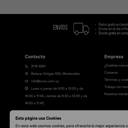
Contacto
Empresa
¿Quiénes somo
2716 9991
Contacto
Bulevar Artigas 434, Montevideo
Términos y cond
info@crocs.com.uy
Trabaja con nos
Lunes a jueves de 9:00 a 13:00 y de
Nuestras tienda
14:00 a 17:45, viernes de 9:30 a 13:00 y de
14:00 a 17:45.
Esta página usa Cookies
En esta web usamos cookies, para ofrecerte la mejor experiencia onl