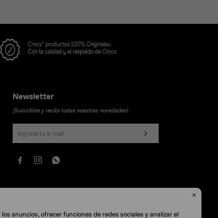
Newsletter
¡Suscribite y recibí todas nuestras novedades!




los anuncios, ofrecer funciones de redes sociales y analizar el