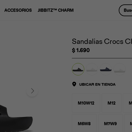
ACCESORIOS
JIBBITZ™ CHARM
Sandalias Crocs Cl
$
1.690
UBICAR EN TIENDA
M10W12
M12
M
M6W8
M7W9