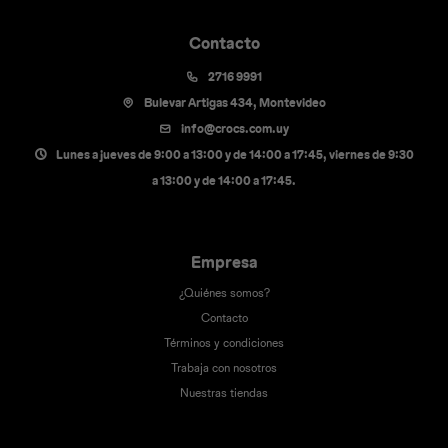
Contacto
2716 9991
Bulevar Artigas 434, Montevideo
info@crocs.com.uy
Lunes a jueves de 9:00 a 13:00 y de 14:00 a 17:45, viernes de 9:30
a 13:00 y de 14:00 a 17:45.
Empresa
¿Quiénes somos?
Contacto
Términos y condiciones
Trabaja con nosotros
Nuestras tiendas