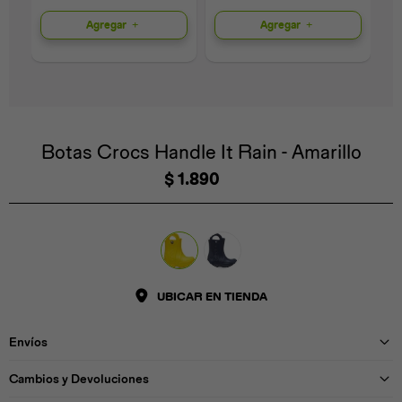
Agregar
Agregar
Universal
Disney
Nintendo
Botas Crocs Handle It Rain - Amarillo
$
1.890
UBICAR EN TIENDA
Envíos
Cambios y Devoluciones