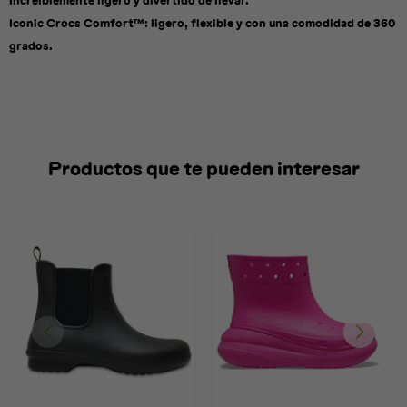
Increíblemente ligero y divertido de llevar.
Iconic Crocs Comfort™: ligero, flexible y con una comodidad de 360
grados.
Productos que te pueden interesar