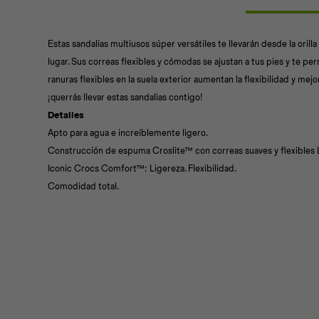
Estas sandalias multiusos súper versátiles te llevarán desde la orilla
lugar. Sus correas flexibles y cómodas se ajustan a tus pies y te per
ranuras flexibles en la suela exterior aumentan la flexibilidad y mejor
¡querrás llevar estas sandalias contigo!
Detalles
Apto para agua e increíblemente ligero.
Construcción de espuma Croslite™ con correas suaves y flexibles La
Iconic Crocs Comfort™: Ligereza. Flexibilidad.
Comodidad total.