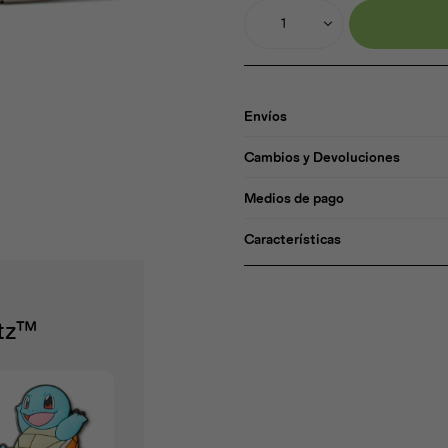
1
Envíos
Cambios y Devoluciones
Medios de pago
Características
itz™