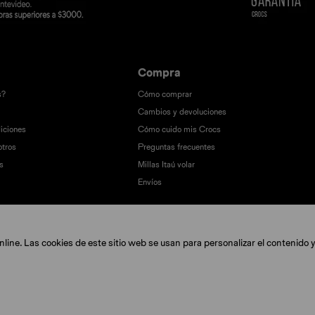
Compra
s?
Cómo comprar
Cambios y devoluciones
iciones
Cómo cuido mis Crocs
otros
Preguntas frecuentes
s
Millas Itaú volar
Envíos
ine. Las cookies de este sitio web se usan para personalizar el contenido y 