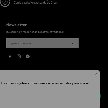
Newsletter
¡Suscribite y recibí todas nuestras novedades!




los anuncios, ofrecer funciones de redes sociales y analizar el