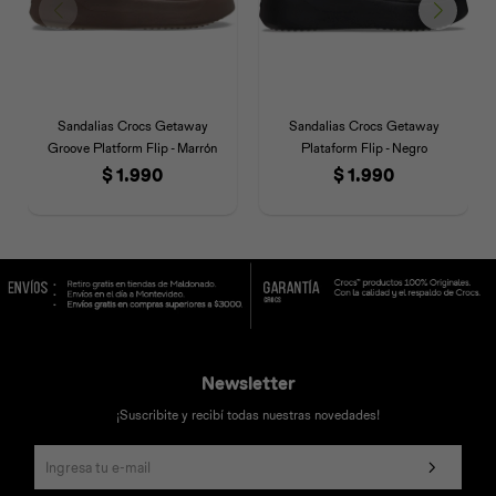
Sandalias Crocs Getaway
Sandalias Crocs Getaway
Groove Platform Flip - Marrón
Plataform Flip - Negro
$
1.990
$
1.990
Newsletter
¡Suscribite y recibí todas nuestras novedades!