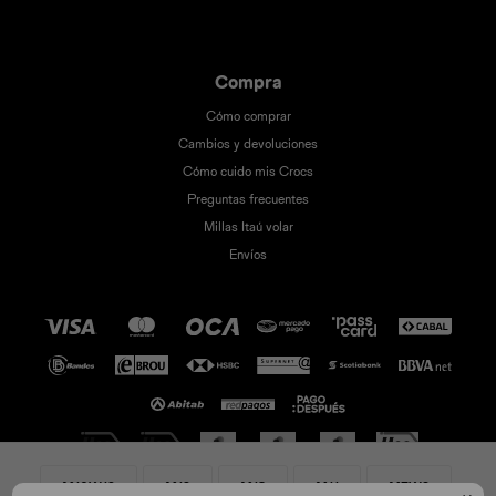
Compra
Cómo comprar
Cambios y devoluciones
Cómo cuido mis Crocs
Preguntas frecuentes
Millas Itaú volar
Envíos
M10W12
M12
M13
M11
M7W9