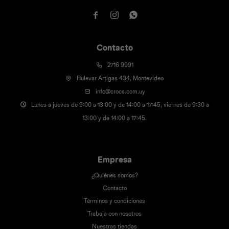



Contacto
2716 9991
Bulevar Artigas 434, Montevideo
info@crocs.com.uy
Lunes a jueves de 9:00 a 13:00 y de 14:00 a 17:45, viernes de 9:30 a
13:00 y de 14:00 a 17:45.
Empresa
¿Quiénes somos?
Contacto
Términos y condiciones
Trabaja con nosotros
Nuestras tiendas