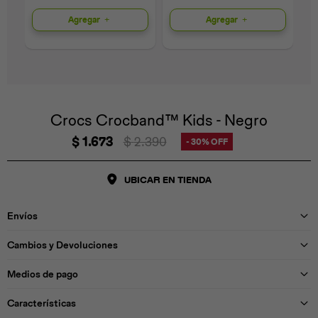
Agregar
Agregar
Universal
Disney
Nintendo
Crocs Crocband™ Kids - Negro
$
1.673
$
2.390
30
UBICAR EN TIENDA
Envíos
Cambios y Devoluciones
Medios de pago
Características