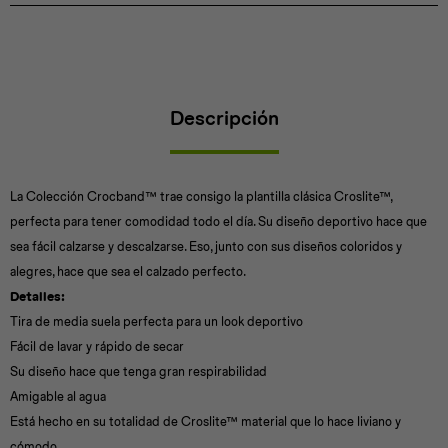
Descripción
La Colección Crocband™ trae consigo la plantilla clásica Croslite™,
perfecta para tener comodidad todo el día. Su diseño deportivo hace que
sea fácil calzarse y descalzarse. Eso, junto con sus diseños coloridos y
alegres, hace que sea el calzado perfecto.
Detalles:
Tira de media suela perfecta para un look deportivo
Fácil de lavar y rápido de secar
Su diseño hace que tenga gran respirabilidad
Amigable al agua
Está hecho en su totalidad de Croslite™ material que lo hace liviano y
cómodo