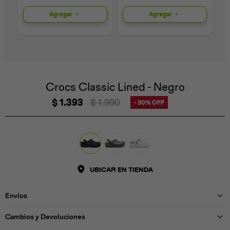
Agregar
Agregar
Universal
Disney
Nintendo
Crocs Classic Lined - Negro
$
1.393
$
1.990
30
UBICAR EN TIENDA
Envíos
Cambios y Devoluciones