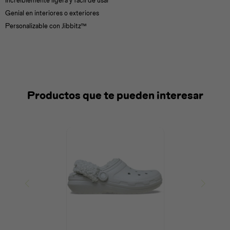
Increíblemente ligera y fácil de usar
Genial en interiores o exteriores
Personalizable con Jibbitz™
Productos que te pueden interesar