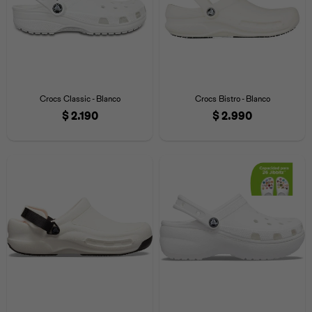
Crocs Classic - Blanco
Crocs Bistro - Blanco
$
2.190
$
2.990