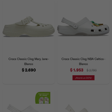
Universal
Disney
Nintendo
Crocs Classic Clog Mary Jane -
Crocs Classic Clog NBA Celtics -
Blanco
Blanco
$
2.690
$
1.953
$
2.790
30