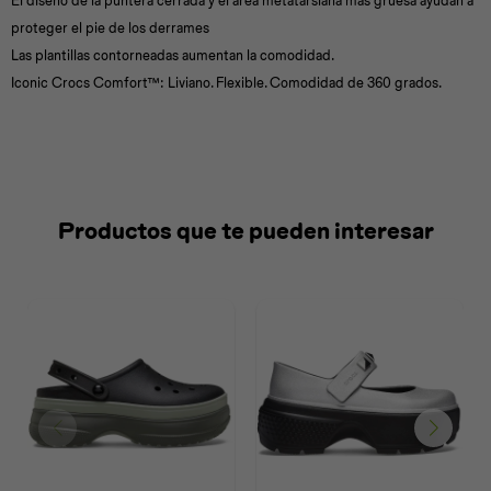
El diseño de la puntera cerrada y el área metatarsiana más gruesa ayudan a
proteger el pie de los derrames
Las plantillas contorneadas aumentan la comodidad.
Iconic Crocs Comfort™: Liviano. Flexible. Comodidad de 360 grados.
Productos que te pueden interesar