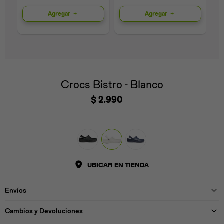
Agregar
Agregar
Universal
Disney
Nintendo
Crocs Bistro - Blanco
$
2.990
UBICAR EN TIENDA
Envíos
Cambios y Devoluciones