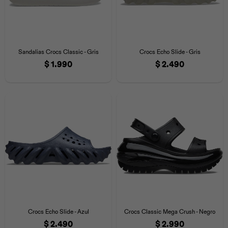
Sandalias Crocs Classic - Gris
Crocs Echo Slide - Gris
$
1.990
$
2.490
Crocs Echo Slide - Azul
Crocs Classic Mega Crush - Negro
$
2.490
$
2.990