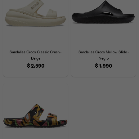
Sandalias Crocs Classic Crush -
Sandalias Crocs Mellow Slide -
Beige
Negro
$
2.590
$
1.990