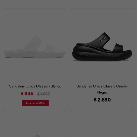
Sandalias Crocs Classic - Blanco
Sandalias Crocs Classic Crush -
Negro
$
845
$
1.690
$
2.590
50