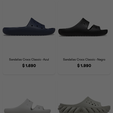
Universal
Disney
Nintendo
Sandalias Crocs Classic - Azul
Sandalias Crocs Classic - Negro
$
1.690
$
1.990