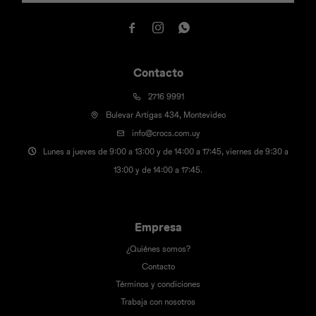



Contacto
2716 9991
Bulevar Artigas 434, Montevideo
info@crocs.com.uy
Lunes a jueves de 9:00 a 13:00 y de 14:00 a 17:45, viernes de 9:30 a
13:00 y de 14:00 a 17:45.
Empresa
¿Quiénes somos?
Contacto
Términos y condiciones
Trabaja con nosotros