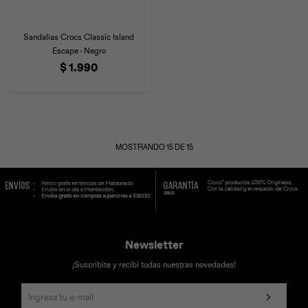
Sandalias Crocs Classic Island
Escape - Negro
$
1.990
MOSTRANDO
15
DE
15
Newsletter
¡Suscribite y recibí todas nuestras novedades!