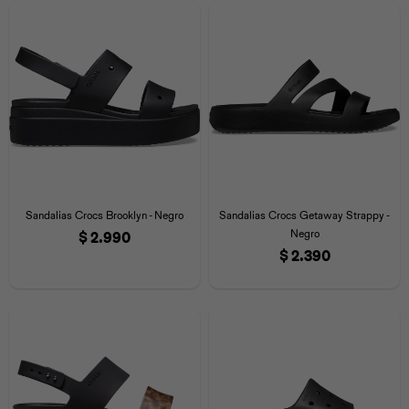
Universal
Disney
Nintendo
Sandalias Crocs Brooklyn - Negro
Sandalias Crocs Getaway Strappy -
Negro
$
2.990
$
2.390