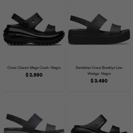
Crocs Classic Mega Crush - Negro
Sandalias Crocs Brooklyn Low
Wedge - Negro
$
2.990
$
3.490