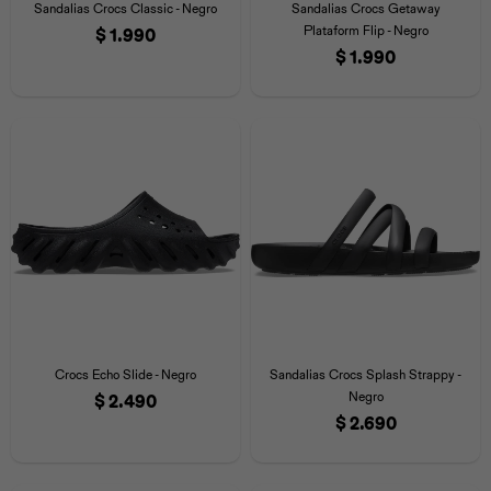
Sandalias Crocs Classic - Negro
Sandalias Crocs Getaway
Plataform Flip - Negro
$
1.990
$
1.990
Crocs Echo Slide - Negro
Sandalias Crocs Splash Strappy -
Negro
$
2.490
$
2.690