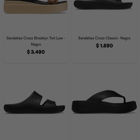
Sandalias Crocs Brooklyn Tort Low -
Sandalias Crocs Classic - Negro
Negro
$
1.690
$
3.490