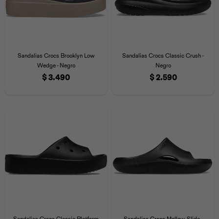
Sandalias Crocs Brooklyn Low
Sandalias Crocs Classic Crush -
Wedge - Negro
Negro
$
3.490
$
2.590
Sandalias Crocs Classic Platform
Sandalias Crocs Mellow Slide -