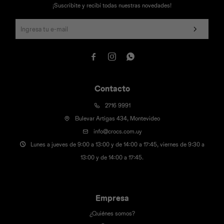
¡Suscribite y recibí todas nuestras novedades!



Contacto
2716 9991
Bulevar Artigas 434, Montevideo
info@crocs.com.uy
Lunes a jueves de 9:00 a 13:00 y de 14:00 a 17:45, viernes de 9:30 a
13:00 y de 14:00 a 17:45.
Empresa
¿Quiénes somos?