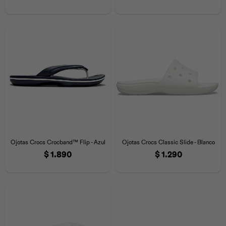
Ojotas Crocs Crocband™ Flip - Azul
Ojotas Crocs Classic Slide - Blanco
$
1.890
$
1.290