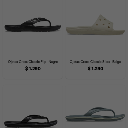
Universal
Disney
Nintendo
Ojotas Crocs Classic Flip - Negro
Ojotas Crocs Classic Slide - Beige
$
1.290
$
1.290