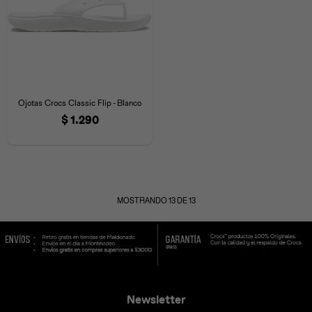
Ojotas Crocs Classic Flip - Blanco
$
1.290
MOSTRANDO
13
DE
13
Newsletter