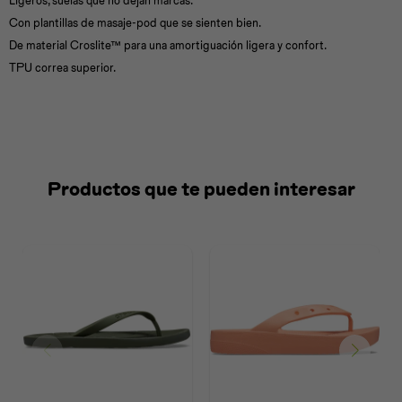
Ligeros, suelas que no dejan marcas.
Con plantillas de masaje-pod que se sienten bien.
De material Croslite™ para una amortiguación ligera y confort.
TPU correa superior.
Productos que te pueden interesar