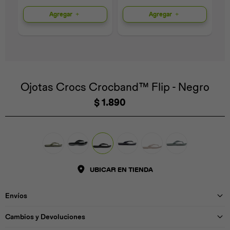
Agregar
Agregar
Universal
Disney
Nintendo
Ojotas Crocs Crocband™ Flip - Negro
$
1.890
UBICAR EN TIENDA
Envíos
Cambios y Devoluciones