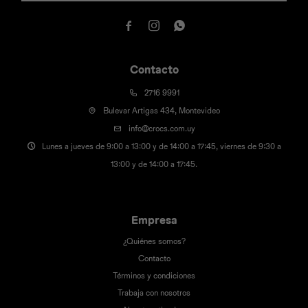



Contacto
2716 9991
Bulevar Artigas 434, Montevideo
info@crocs.com.uy
Lunes a jueves de 9:00 a 13:00 y de 14:00 a 17:45, viernes de 9:30 a
13:00 y de 14:00 a 17:45.
Empresa
¿Quiénes somos?
Contacto
Términos y condiciones
Trabaja con nosotros