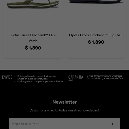
Ojotas Crocs Crocband™ Flip -
Ojotas Crocs Crocband™ Flip - Azul
Verde
$
1.890
$
1.890
Newsletter
¡Suscribite y recibí todas nuestras novedades!