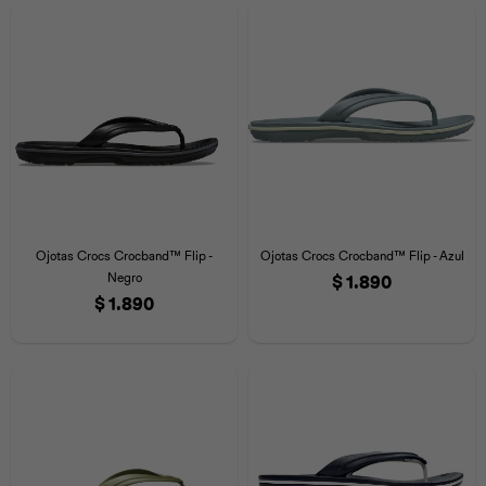
Universal
Disney
Nintendo
Ojotas Crocs Crocband™ Flip -
Ojotas Crocs Crocband™ Flip - Azul
Negro
$
1.890
$
1.890