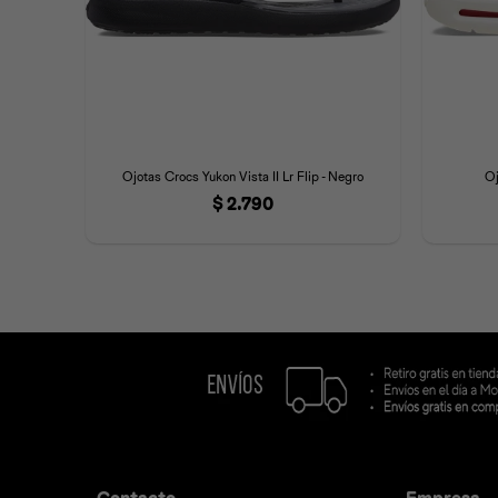
Ojotas Crocs Yukon Vista II Lr Flip - Negro
Oj
$
2.790