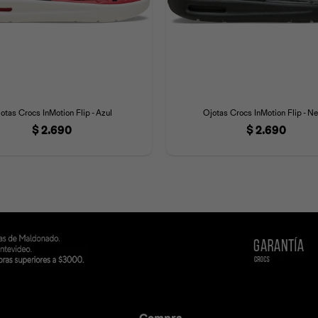
otas Crocs InMotion Flip - Azul
Ojotas Crocs InMotion Flip - N
$
2.690
$
2.690