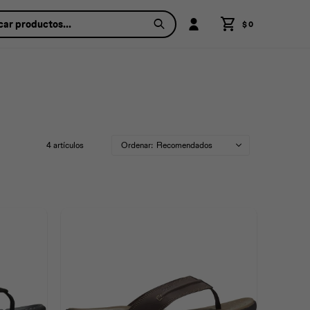
$
0
4 artículos
Recomendados