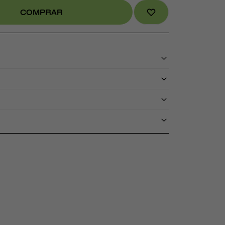
COMPRAR