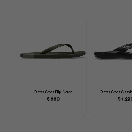
Ojotas Crocs Flip - Verde
Ojotas Crocs Classic
$
990
$
1.29