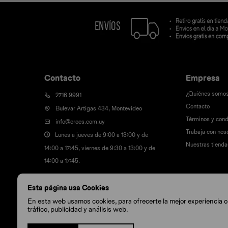
Contacto
Empresa
¿Quiénes somo
2716 9991
Contacto
Bulevar Artigas 434, Montevideo
Términos y cond
info@crocs.com.uy
Trabaja con nos
Lunes a jueves de 9:00 a 13:00 y de
Nuestras tienda
14:00 a 17:45, viernes de 9:30 a 13:00 y de
14:00 a 17:45.
Esta página usa Cookies
En esta web usamos cookies, para ofrecerte la mejor experiencia onl
tráfico, publicidad y análisis web.