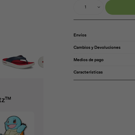
1
Envíos
Cambios y Devoluciones
Medios de pago
Características
itz™