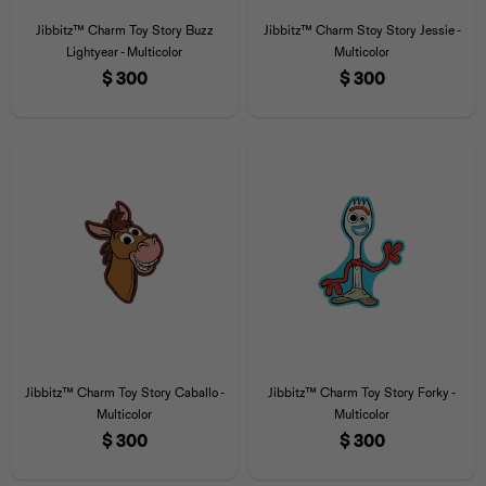
Jibbitz™ Charm Toy Story Buzz
Jibbitz™ Charm Stoy Story Jessie -
Lightyear - Multicolor
Multicolor
$
300
$
300
Jibbitz™ Charm Toy Story Caballo -
Jibbitz™ Charm Toy Story Forky -
Multicolor
Multicolor
$
300
$
300