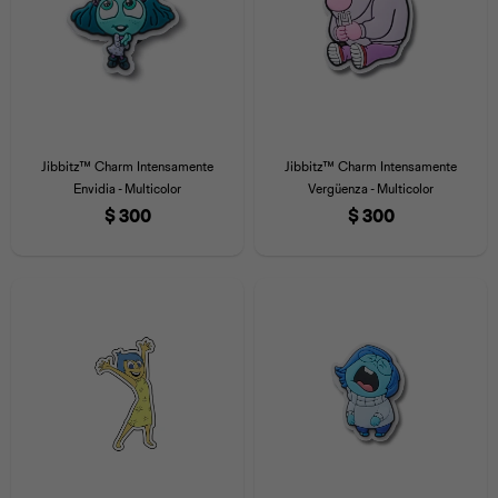
Jibbitz™ Charm Intensamente
Jibbitz™ Charm Intensamente
Envidia - Multicolor
Vergüenza - Multicolor
$
300
$
300