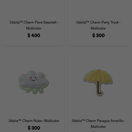
Jibbitz™ Charm Pave Seashell -
Jibbitz™ Charm Party Truck -
Multicolor
Multicolor
$
400
$
300
Jibbitz™ Charm Nube - Multicolor
Jibbitz™ Charm Paragua Amarillo -
Multicolor
$
300