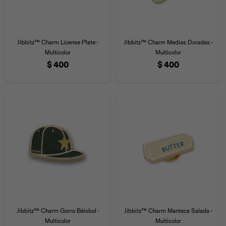
Jibbitz™ Charm License Plate -
Jibbitz™ Charm Medias Doradas -
Multicolor
Multicolor
$
400
$
400
Jibbitz™ Charm Gorro Béisbol -
Jibbitz™ Charm Manteca Salada -
Multicolor
Multicolor