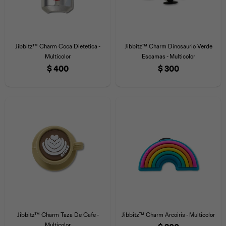
Jibbitz™ Charm Coca Dietetica -
Jibbitz™ Charm Dinosaurio Verde
Multicolor
Escamas - Multicolor
$
400
$
300
Jibbitz™ Charm Taza De Cafe -
Jibbitz™ Charm Arcoiris - Multicolor
Multicolor