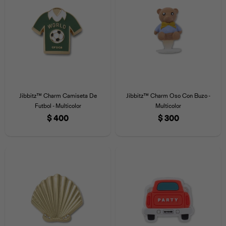
Jibbitz™ Charm Camiseta De
Jibbitz™ Charm Oso Con Buzo -
Futbol - Multicolor
Multicolor
$
400
$
300