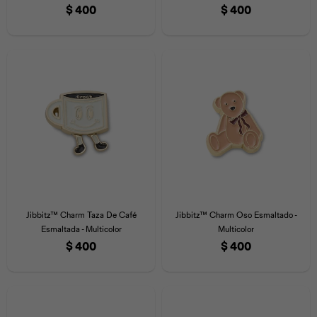
$
400
$
400
Jibbitz™ Charm Taza De Café
Jibbitz™ Charm Oso Esmaltado -
Esmaltada - Multicolor
Multicolor
$
400
$
400