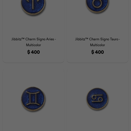
Jibbitz™ Charm Signo Aries -
Jibbitz™ Charm Signo Tauro -
Multicolor
Multicolor
$
400
$
400