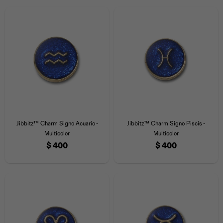
Jibbitz™ Charm Signo Acuario -
Jibbitz™ Charm Signo Piscis -
Multicolor
Multicolor
$
400
$
400