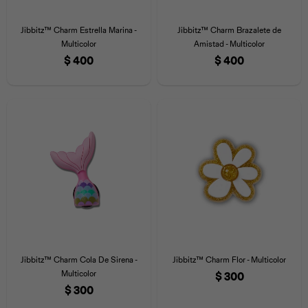
Jibbitz™ Charm Estrella Marina -
Jibbitz™ Charm Brazalete de
Multicolor
Amistad - Multicolor
$
400
$
400
Jibbitz™ Charm Cola De Sirena -
Jibbitz™ Charm Flor - Multicolor
Multicolor
$
300
$
300