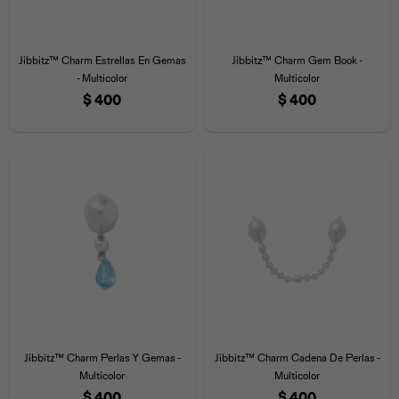
Jibbitz™ Charm Estrellas En Gemas
Jibbitz™ Charm Gem Book -
- Multicolor
Multicolor
$
400
$
400
Jibbitz™ Charm Perlas Y Gemas -
Jibbitz™ Charm Cadena De Perlas -
Multicolor
Multicolor
$
400
$
400