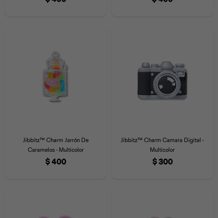
Jibbitz™ Charm Jarrón De
Jibbitz™ Charm Camara Digital -
Caramelos - Multicolor
Multicolor
$
400
$
300