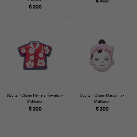
$
300
$
300
Jibbitz™ Charm Remera Hawaiian -
Jibbitz™ Charm Mascarilla -
Multicolor
Multicolor
$
300
$
300