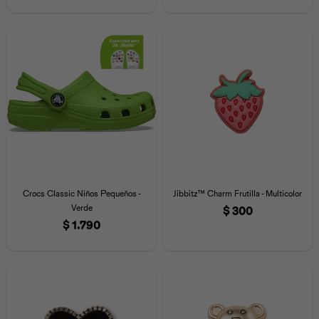
Crocs Classic Niños Pequeños -
Jibbitz™ Charm Frutilla - Multicolor
Verde
$
300
$
1.790