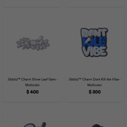
Jibbitz™ Charm Silver Leaf Gem -
Jibbitz™ Charm Dont Kill the Vibe -
Multicolor
Multicolor
$
400
$
300