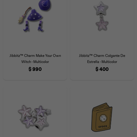
Jibbitz™ Charm Make Your Own
Jibbitz™ Charm Colgante De
Witch - Multicolor
Estrella - Multicolor
$
990
$
400