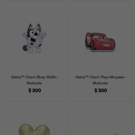
Jibbitz™ Charm Bluey Muffin -
Jibbitz™ Charm Rayo Mcqueen -
Multicolor
Multicolor
$
300
$
300