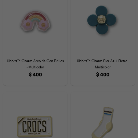
Jibbitz™ Charm Arcoiris Con Brillos
Jibbitz™ Charm Flor Azul Retro -
- Multicolor
Multicolor
$
400
$
400