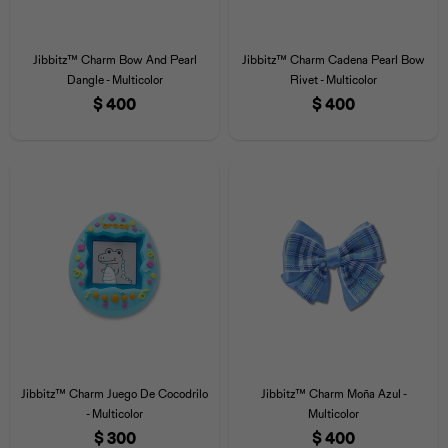
Jibbitz™ Charm Bow And Pearl
Jibbitz™ Charm Cadena Pearl Bow
Dangle - Multicolor
Rivet - Multicolor
$
400
$
400
Jibbitz™ Charm Juego De Cocodrilo
Jibbitz™ Charm Moña Azul -
- Multicolor
Multicolor
$
300
$
400