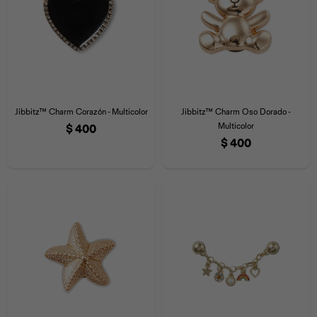
Jibbitz™ Charm Corazón - Multicolor
Jibbitz™ Charm Oso Dorado -
Multicolor
$
400
$
400