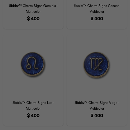
Jibbitz™ Charm Signo Geminis -
Jibbitz™ Charm Signo Cancer -
Multicolor
Multicolor
$
400
$
400
Jibbitz™ Charm Signo Leo -
Jibbitz™ Charm Signo Virgo -
Multicolor
Multicolor
$
400
$
400