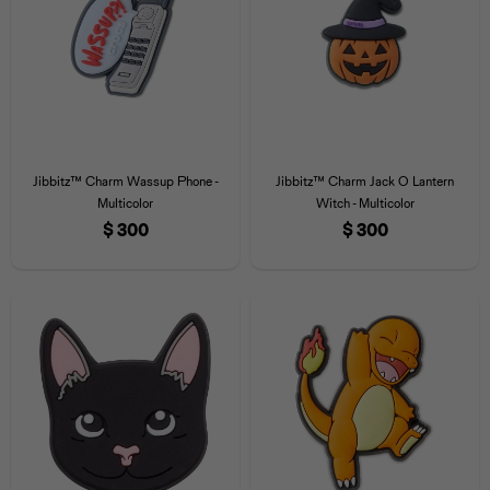
Jibbitz™ Charm Wassup Phone -
Jibbitz™ Charm Jack O Lantern
Multicolor
Witch - Multicolor
$
300
$
300