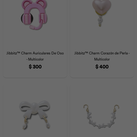
Jibbitz™ Charm Auriculares De Oso
Jibbitz™ Charm Corazón de Perla -
- Multicolor
Multicolor
$
300
$
400