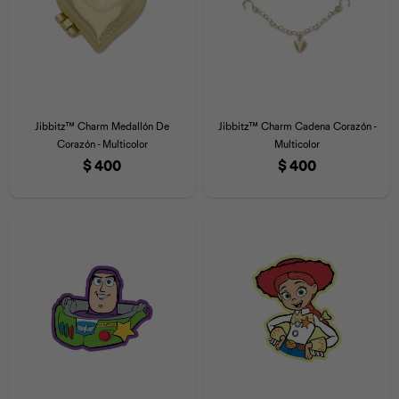
Jibbitz™ Charm Medallón De
Jibbitz™ Charm Cadena Corazón -
Corazón - Multicolor
Multicolor
$
400
$
400