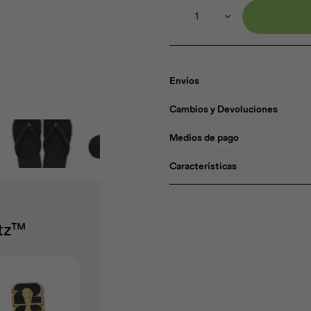
1
Envíos
Cambios y Devoluciones
Medios de pago
Características
itz™