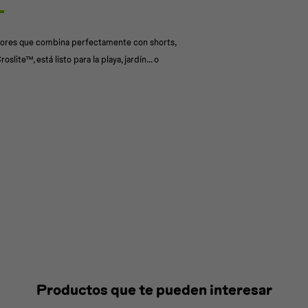
olores que combina perfectamente con shorts,
lite™, está listo para la playa, jardín... o
Productos que te pueden interesar