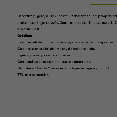
Deportivo y ligero, la Flip Crocs™ Crocband™ es un flip flop de c
pantalones o trajes de baño. Construido de fácil limpieza material Cros
cualquier lugar!
Detalles:
La entresuela de competir con la raya para un aspecto deportivo.
Color resistente, fácil de limpiar y de rápido secado.
Ligeros, suelas que no dejan marcas.
Con plantillas de masaje-pod que se sienten bien.
De material Croslite™ para una amortiguación ligera y confort.
TPU correa superior.