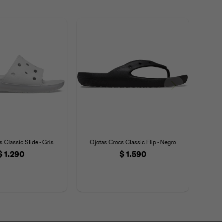
 Classic Slide - Gris
Ojotas Crocs Classic Flip - Negro
$
1.290
$
1.590