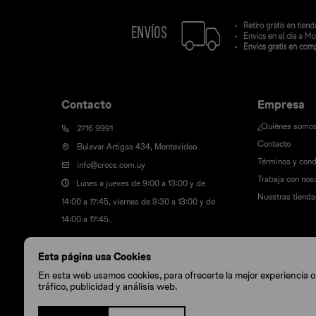
Contacto
Empresa
¿Quiénes somo
2716 9991
Contacto
Bulevar Artigas 434, Montevideo
Términos y cond
info@crocs.com.uy
Trabaja con nos
Lunes a jueves de 9:00 a 13:00 y de
Nuestras tienda
14:00 a 17:45, viernes de 9:30 a 13:00 y de
14:00 a 17:45.
Esta página usa Cookies
En esta web usamos cookies, para ofrecerte la mejor experiencia onl
tráfico, publicidad y análisis web.