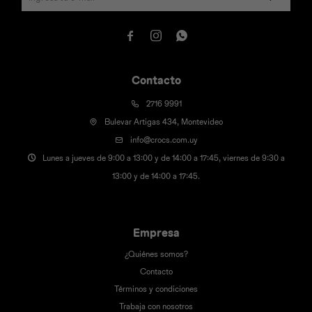



Contacto
2716 9991
Bulevar Artigas 434, Montevideo
info@crocs.com.uy
Lunes a jueves de 9:00 a 13:00 y de 14:00 a 17:45, viernes de 9:30 a
13:00 y de 14:00 a 17:45.
Empresa
¿Quiénes somos?
Contacto
Términos y condiciones
Trabaja con nosotros