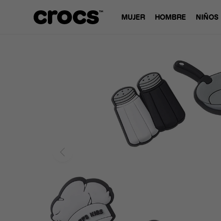
MUJER
HOMBRE
NIÑOS