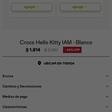
Agregar
Agregar
Universal
Disney
Nintendo
Crocs Hello Kitty IAM - Blanco
$
1.914
$
3.190
40
UBICAR EN TIENDA
Envíos
Cambios y Devoluciones
Medios de pago
Características