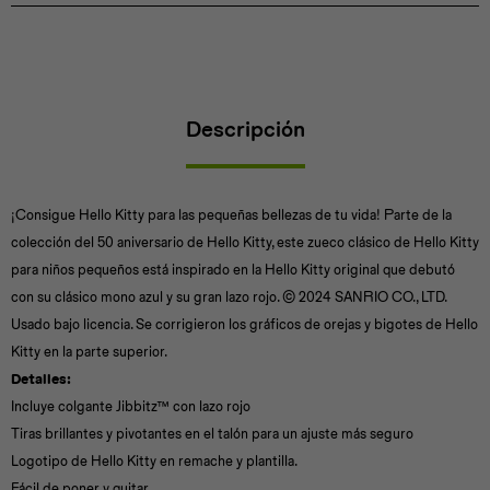
Descripción
¡Consigue Hello Kitty para las pequeñas bellezas de tu vida! Parte de la
colección del 50 aniversario de Hello Kitty, este zueco clásico de Hello Kitty
para niños pequeños está inspirado en la Hello Kitty original que debutó
con su clásico mono azul y su gran lazo rojo. © 2024 SANRIO CO., LTD.
Usado bajo licencia. Se corrigieron los gráficos de orejas y bigotes de Hello
Kitty en la parte superior.
Detalles:
Incluye colgante Jibbitz™ con lazo rojo
Tiras brillantes y pivotantes en el talón para un ajuste más seguro
Logotipo de Hello Kitty en remache y plantilla.
Fácil de poner y quitar