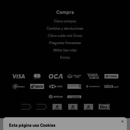
Compra
Cómo comprar
Cambios y devoluciones
Cómo cuido mis Crocs
Preguntas frecuentes
Millas Itaú volar
Envíos

© Copyright 2026 / Crocs
Esta página usa Cookies
C10
C6
C8