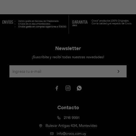
Universal
Disney
Nintendo
Newsletter
¡Suscribite y recibí todas nuestras novedades!



Contacto
2716 9991
Bulevar Artigas 434, Montevideo
info@crocs.com.uy