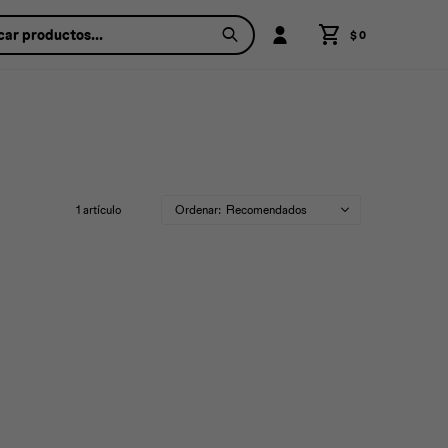
$
0
1 artículo
Recomendados