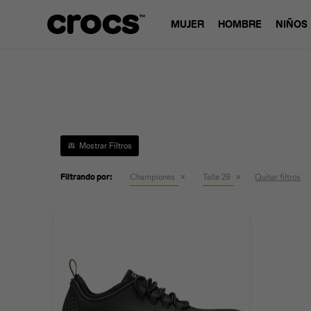
MUJER
HOMBRE
NIÑOS
Filtrando por:
Championes
Talle 29
Quitar filtros