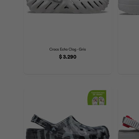
Crocs Echo Clog - Gris
$
3.290