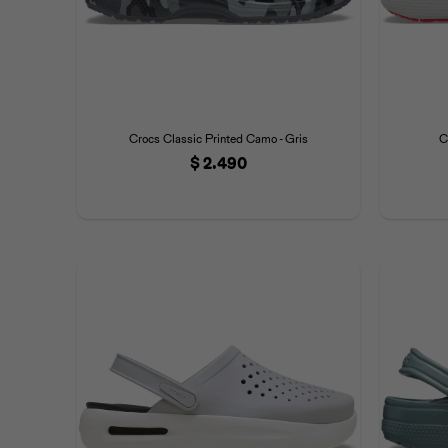
Crocs Classic Printed Camo - Gris
C
$
2.490