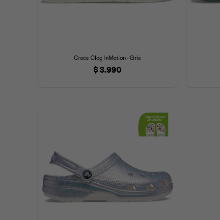
Crocs Clog InMotion - Gris
$
3.990