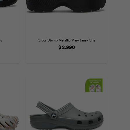
is
Crocs Stomp Metallic Mary Jane - Gris
$
2.990