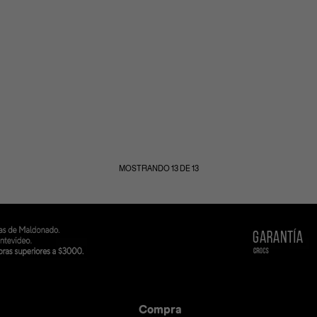
MOSTRANDO
13
DE
13
Compra