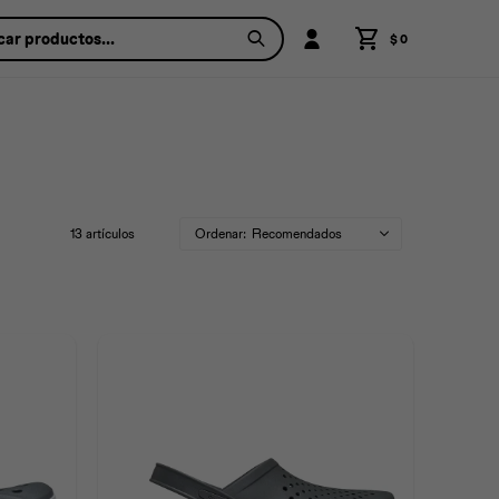
$
0
13 artículos
Recomendados