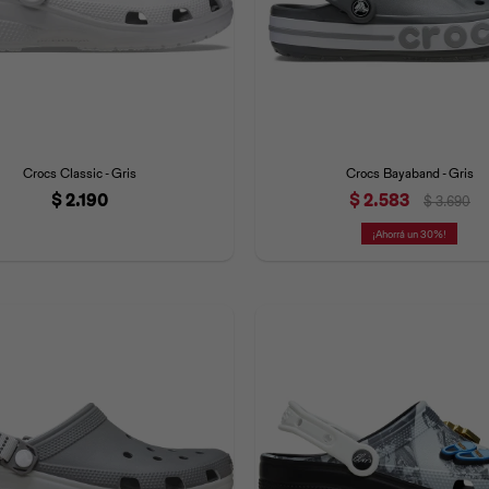
Crocs Classic - Gris
Crocs Bayaband - Gris
$
2.190
$
2.583
$
3.690
30