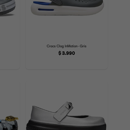
Crocs Clog InMotion - Gris
$
3.990