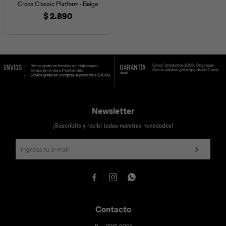
Crocs Classic Platform - Beige
$
2.890
Newsletter
¡Suscribite y recibí todas nuestras novedades!



Contacto