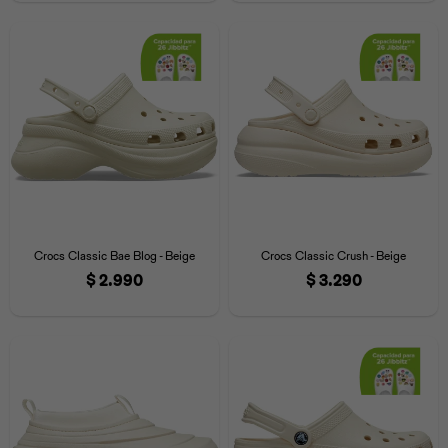
Universal
Disney
Nintendo
Crocs Classic Bae Blog - Beige
Crocs Classic Crush - Beige
$
2.990
$
3.290