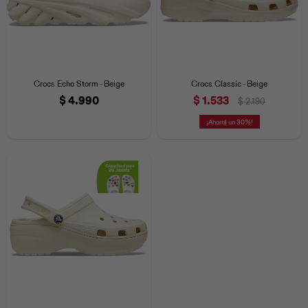
Crocs Echo Storm - Beige
Crocs Classic - Beige
$
4.990
$
1.533
$
2.190
30