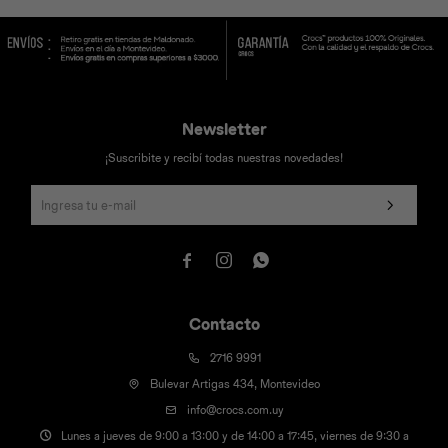
Universal
Disney
Nintendo
Newsletter
¡Suscribite y recibí todas nuestras novedades!



Contacto
2716 9991
Bulevar Artigas 434, Montevideo
info@crocs.com.uy
Lunes a jueves de 9:00 a 13:00 y de 14:00 a 17:45, viernes de 9:30 a